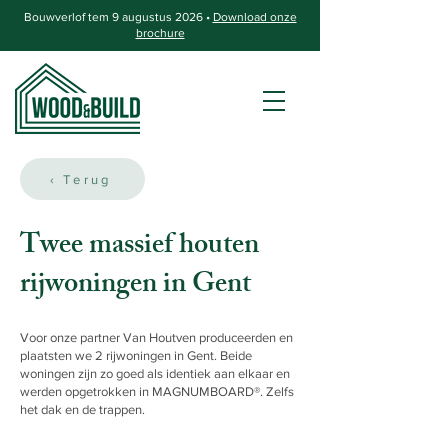
Bouwverlof tem 9 augustus 2026 •
Download onze
brochure
‹ Terug
Twee massief houten
rijwoningen in Gent
Voor onze partner Van Houtven produceerden en
plaatsten we 2 rijwoningen in Gent. Beide
woningen zijn zo goed als identiek aan elkaar en
werden opgetrokken in MAGNUMBOARD®. Zelfs
het dak en de trappen.