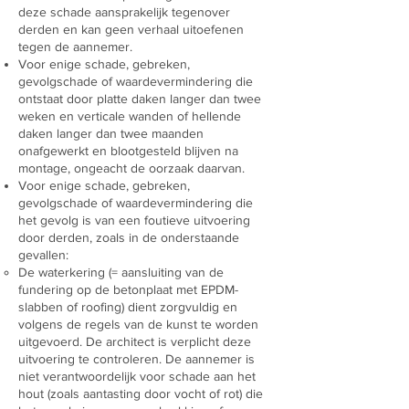
deze schade aansprakelijk tegenover
derden en kan geen verhaal uitoefenen
tegen de aannemer.
Voor enige schade, gebreken,
gevolgschade of waardevermindering die
ontstaat door platte daken langer dan twee
weken en verticale wanden of hellende
daken langer dan twee maanden
onafgewerkt en blootgesteld blijven na
montage, ongeacht de oorzaak daarvan.
​Voor enige schade, gebreken,
gevolgschade of waardevermindering die
het gevolg is van een foutieve uitvoering
door derden, zoals in de onderstaande
gevallen:
De waterkering (= aansluiting van de
fundering op de betonplaat met EPDM-
slabben of roofing) dient zorgvuldig en
volgens de regels van de kunst te worden
uitgevoerd. De architect is verplicht deze
uitvoering te controleren. De aannemer is
niet verantwoordelijk voor schade aan het
hout (zoals aantasting door vocht of rot) die