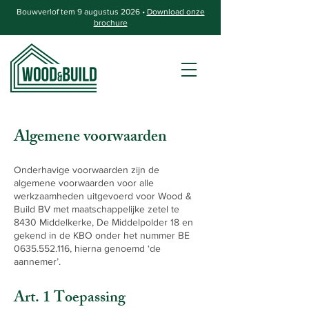
Bouwverlof tem 9 augustus 2026 •
Download onze
brochure
Algemene voorwaarden
Onderhavige voorwaarden zijn de
algemene voorwaarden voor alle
werkzaamheden uitgevoerd voor Wood &
Build BV met maatschappelijke zetel te
8430 Middelkerke, De Middelpolder 18 en
gekend in de KBO onder het nummer BE
0635.552.116
, hierna genoemd ‘de
aannemer’.
Art. 1 Toepassing