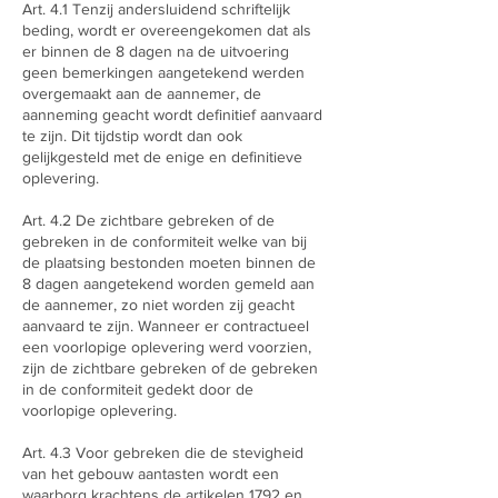
Art. 4.1 Tenzij andersluidend schriftelijk
beding, wordt er overeengekomen dat als
er binnen de 8 dagen na de uitvoering
geen bemerkingen aangetekend werden
overgemaakt aan de aannemer, de
aanneming geacht wordt definitief aanvaard
te zijn. Dit tijdstip wordt dan ook
gelijkgesteld met de enige en definitieve
oplevering.
Art. 4.2 De zichtbare gebreken of de
gebreken in de conformiteit welke van bij
de plaatsing bestonden moeten binnen de
8 dagen aangetekend worden gemeld aan
de aannemer, zo niet worden zij geacht
aanvaard te zijn. Wanneer er contractueel
een voorlopige oplevering werd voorzien,
zijn de zichtbare gebreken of de gebreken
in de conformiteit gedekt door de
voorlopige oplevering.
Art. 4.3 Voor gebreken die de stevigheid
van het gebouw aantasten wordt een
waarborg krachtens de artikelen 1792 en