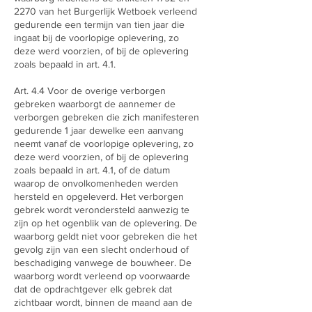
2270 van het Burgerlijk Wetboek verleend
gedurende een termijn van tien jaar die
ingaat bij de voorlopige oplevering, zo
deze werd voorzien, of bij de oplevering
zoals bepaald in art. 4.1.
Art. 4.4 Voor de overige verborgen
gebreken waarborgt de aannemer de
verborgen gebreken die zich manifesteren
gedurende 1 jaar dewelke een aanvang
neemt vanaf de voorlopige oplevering, zo
deze werd voorzien, of bij de oplevering
zoals bepaald in art. 4.1, of de datum
waarop de onvolkomenheden werden
hersteld en opgeleverd. Het verborgen
gebrek wordt verondersteld aanwezig te
zijn op het ogenblik van de oplevering. De
waarborg geldt niet voor gebreken die het
gevolg zijn van een slecht onderhoud of
beschadiging vanwege de bouwheer. De
waarborg wordt verleend op voorwaarde
dat de opdrachtgever elk gebrek dat
zichtbaar wordt, binnen de maand aan de