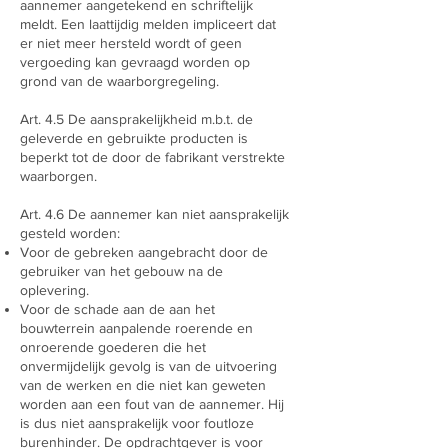
aannemer aangetekend en schriftelijk
meldt. Een laattijdig melden impliceert dat
er niet meer hersteld wordt of geen
vergoeding kan gevraagd worden op
grond van de waarborgregeling.
Art. 4.5 De aansprakelijkheid m.b.t. de
geleverde en gebruikte producten is
beperkt tot de door de fabrikant verstrekte
waarborgen.
Art. 4.6 De aannemer kan niet aansprakelijk
gesteld worden:
Voor de gebreken aangebracht door de
gebruiker van het gebouw na de
oplevering.
Voor de schade aan de aan het
bouwterrein aanpalende roerende en
onroerende goederen die het
onvermijdelijk gevolg is van de uitvoering
van de werken en die niet kan geweten
worden aan een fout van de aannemer. Hij
is dus niet aansprakelijk voor foutloze
burenhinder. De opdrachtgever is voor