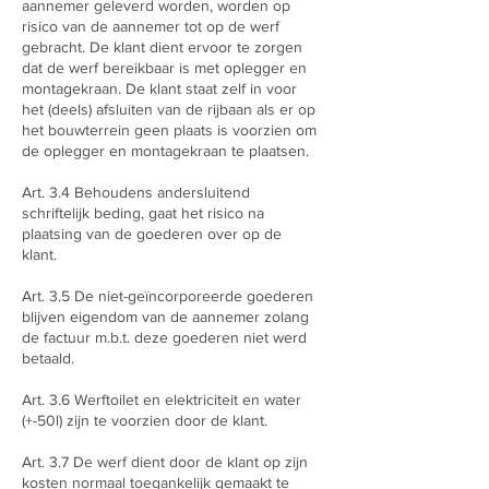
aannemer geleverd worden, worden op
risico van de aannemer tot op de werf
gebracht. De klant dient ervoor te zorgen
dat de werf bereikbaar is met oplegger en
montagekraan. De klant staat zelf in voor
het (deels) afsluiten van de rijbaan als er op
het bouwterrein geen plaats is voorzien om
de oplegger en montagekraan te plaatsen.
Art. 3.4 Behoudens andersluitend
schriftelijk beding, gaat het risico na
plaatsing van de goederen over op de
klant.
Art. 3.5 De niet-geïncorporeerde goederen
blijven eigendom van de aannemer zolang
de factuur m.b.t. deze goederen niet werd
betaald.
Art. 3.6 Werftoilet en elektriciteit en water
(+-50l) zijn te voorzien door de klant.
Art. 3.7 De werf dient door de klant op zijn
kosten normaal toegankelijk gemaakt te