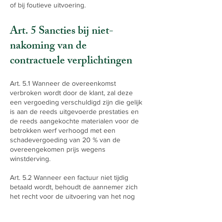
of bij foutieve uitvoering.
Art. 5 Sancties bij niet-
nakoming van de
contractuele verplichtingen
Art. 5.1 Wanneer de overeenkomst
verbroken wordt door de klant, zal deze
een vergoeding verschuldigd zijn die gelijk
is aan de reeds uitgevoerde prestaties en
de reeds aangekochte materialen voor de
betrokken werf verhoogd met een
schadevergoeding van 20 % van de
overeengekomen prijs wegens
winstderving.
Art. 5.2 Wanneer een factuur niet tijdig
betaald wordt, behoudt de aannemer zich
het recht voor de uitvoering van het nog
uit te voeren werk te onderbreken tot de
factuur werd betaald, zonder dat hiervoor