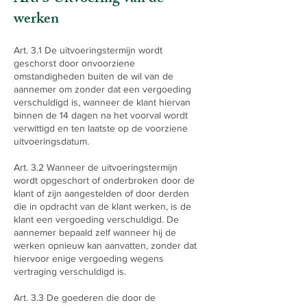
werken
Art. 3.1 De uitvoeringstermijn wordt
geschorst door onvoorziene
omstandigheden buiten de wil van de
aannemer om zonder dat een vergoeding
verschuldigd is, wanneer de klant hiervan
binnen de 14 dagen na het voorval wordt
verwittigd en ten laatste op de voorziene
uitvoeringsdatum.
Art. 3.2 Wanneer de uitvoeringstermijn
wordt opgeschort of onderbroken door de
klant of zijn aangestelden of door derden
die in opdracht van de klant werken, is de
klant een vergoeding verschuldigd. De
aannemer bepaald zelf wanneer hij de
werken opnieuw kan aanvatten, zonder dat
hiervoor enige vergoeding wegens
vertraging verschuldigd is.
Art. 3.3 De goederen die door de