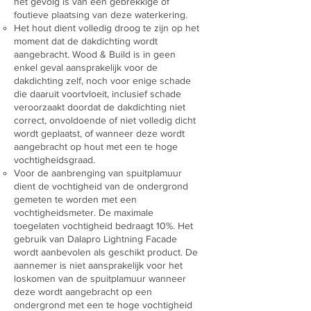
het gevolg is van een gebrekkige of
foutieve plaatsing van deze waterkering.
Het hout dient volledig droog te zijn op het
moment dat de dakdichting wordt
aangebracht. Wood & Build is in geen
enkel geval aansprakelijk voor de
dakdichting zelf, noch voor enige schade
die daaruit voortvloeit, inclusief schade
veroorzaakt doordat de dakdichting niet
correct, onvoldoende of niet volledig dicht
wordt geplaatst, of wanneer deze wordt
aangebracht op hout met een te hoge
vochtigheidsgraad.
Voor de aanbrenging van spuitplamuur
dient de vochtigheid van de ondergrond
gemeten te worden met een
vochtigheidsmeter. De maximale
toegelaten vochtigheid bedraagt 10%. Het
gebruik van Dalapro Lightning Facade
wordt aanbevolen als geschikt product. De
aannemer is niet aansprakelijk voor het
loskomen van de spuitplamuur wanneer
deze wordt aangebracht op een
ondergrond met een te hoge vochtigheid