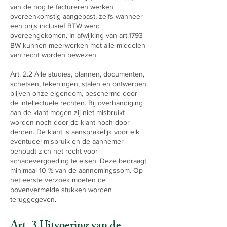
van de nog te factureren werken
overeenkomstig aangepast, zelfs wanneer
een prijs inclusief BTW werd
overeengekomen. In afwijking van art.1793
BW kunnen meerwerken met alle middelen
van recht worden bewezen.
Art. 2.2 Alle studies, plannen, documenten,
schetsen, tekeningen, stalen en ontwerpen
blijven onze eigendom, beschermd door
de intellectuele rechten. Bij overhandiging
aan de klant mogen zij niet misbruikt
worden noch door de klant noch door
derden. De klant is aansprakelijk voor elk
eventueel misbruik en de aannemer
behoudt zich het recht voor
schadevergoeding te eisen. Deze bedraagt
minimaal 10 % van de aannemingssom. Op
het eerste verzoek moeten de
bovenvermelde stukken worden
teruggegeven.
Art. 3 Uitvoering van de