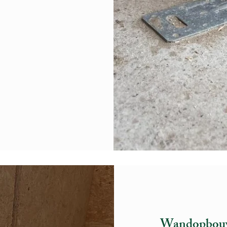
Wandopbou