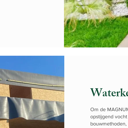
Waterk
Om de MAGNUMB
opstijgend vocht 
bouwmethoden,