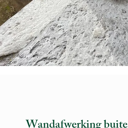
Wandafwerking buit