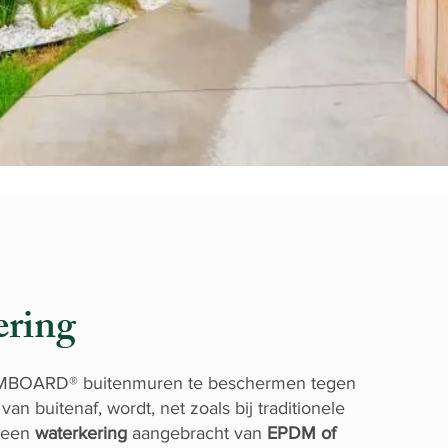
ering
OARD® buitenmuren te beschermen tegen
van buitenaf, wordt, net zoals bij traditionele
 een
waterkering
aangebracht van
EPDM of