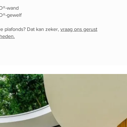
®-wand
-gewelf
e plafonds? Dat kan zeker,
vraag ons gerust
kheden.