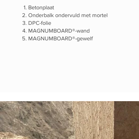
Betonplaat
Onderbalk ondervuld met mortel
DPC-folie
MAGNUMBOARD®-wand
MAGNUMBOARD®-gewelf