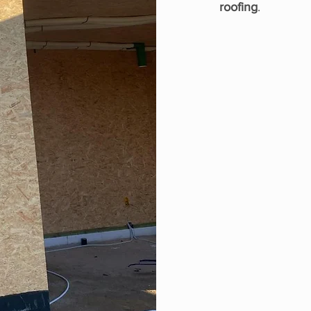
roofing
.