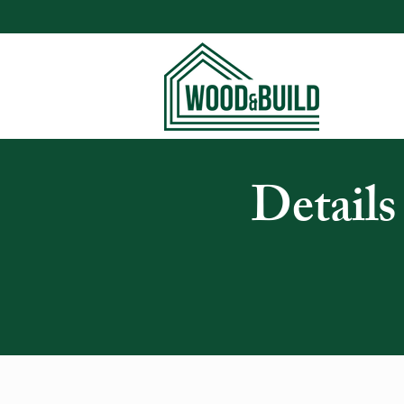
Detai