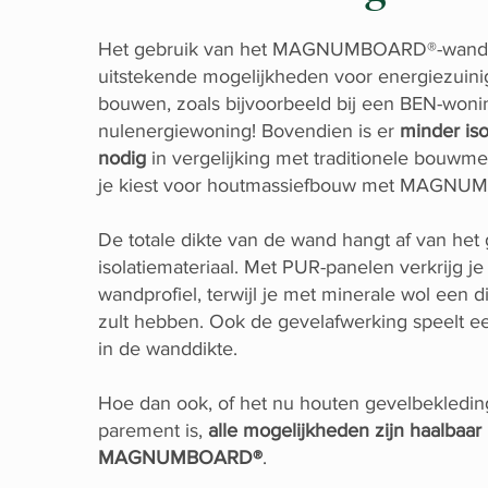
Het gebruik van het MAGNUMBOARD®-wands
uitstekende mogelijkheden voor energiezuin
bouwen, zoals bijvoorbeeld bij een BEN-wonin
nulenergiewoning! Bovendien is er
minder iso
nodig
in vergelijking met traditionele bouw
je kiest voor houtmassiefbouw met MAGN
De totale dikte van de wand hangt af van het
isolatiemateriaal. Met PUR-panelen verkrijg j
wandprofiel, terwijl je met minerale wol een d
zult hebben. Ook de gevelafwerking speelt ee
in de wanddikte.
Hoe dan ook, of het nu houten gevelbekleding
parement is,
alle mogelijkheden zijn haalbaar
MAGNUMBOARD®
.