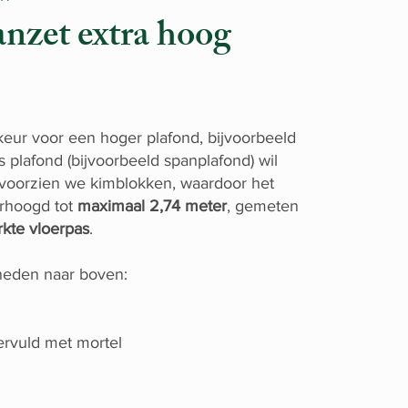
zet extra hoog
eur voor een hoger plafond, bijvoorbeeld
s plafond (bijvoorbeeld spanplafond) wil
 voorzien we kimblokken, waardoor het
erhoogd tot
maximaal 2,74 meter
, gemeten
kte vloerpas
.
eden naar boven:
rvuld met mortel