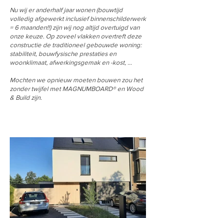
Nu wij er anderhalf jaar wonen (bouwtijd
volledig afgewerkt inclusief binnenschilderwerk
= 6 maanden!!) zijn wij nog altijd overtuigd van
onze keuze. Op zoveel vlakken overtreft deze
constructie de traditioneel gebouwde woning:
stabiliteit, bouwfysische prestaties en
woonklimaat, afwerkingsgemak en -kost, …
Mochten we opnieuw moeten bouwen zou het
zonder twijfel met MAGNUMBOARD® en Wood
& Build zijn.