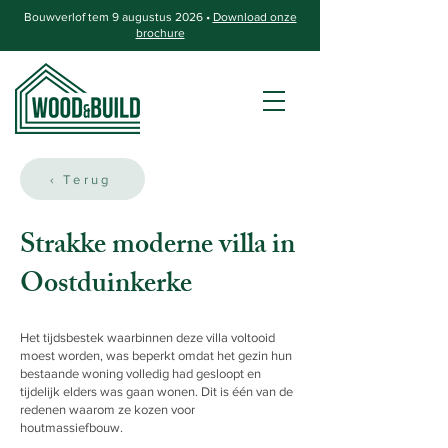
Bouwverlof tem 9 augustus 2026 •
Download onze
brochure
‹ Terug
Strakke moderne villa in
Oostduinkerke
Het tijdsbestek waarbinnen deze villa voltooid
moest worden, was beperkt omdat het gezin hun
bestaande woning volledig had gesloopt en
tijdelijk elders was gaan wonen. Dit is één van de
redenen waarom ze kozen voor
houtmassiefbouw.