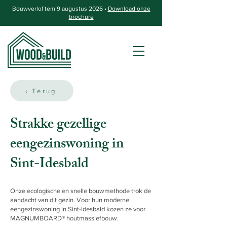
Bouwverlof tem 9 augustus 2026 •
Download onze
brochure
‹ Terug
Strakke gezellige
eengezinswoning in
Sint-Idesbald
Onze ecologische en snelle bouwmethode trok de
aandacht van dit gezin. Voor hun moderne
eengezinswoning in Sint-Idesbald kozen ze voor
MAGNUMBOARD® houtmassiefbouw.