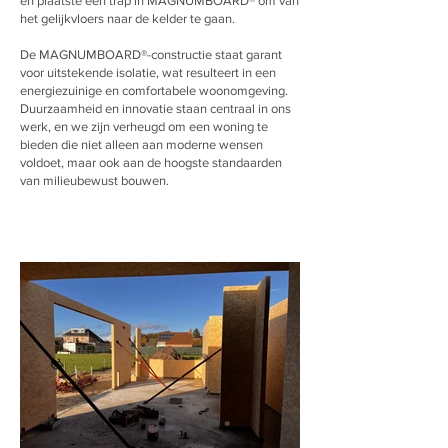
en plaatste een trap in MAGNUMBOARD® om van
het gelijkvloers naar de kelder te gaan.
De MAGNUMBOARD®-constructie staat garant
voor uitstekende isolatie, wat resulteert in een
energiezuinige en comfortabele woonomgeving.
Duurzaamheid en innovatie staan centraal in ons
werk, en we zijn verheugd om een woning te
bieden die niet alleen aan moderne wensen
voldoet, maar ook aan de hoogste standaarden
van milieubewust bouwen.