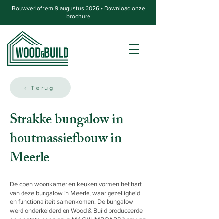
Bouwverlof tem 9 augustus 2026 •
Download onze
brochure
‹ Terug
Strakke bungalow in
houtmassiefbouw in
Meerle
De open woonkamer en keuken vormen het hart
van deze bungalow in Meerle, waar gezelligheid
en functionaliteit samenkomen. De bungalow
werd onderkelderd en Wood & Build produceerde