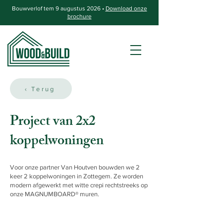
Bouwverlof tem 9 augustus 2026 •
Download onze
brochure
‹ Terug
Project van 2x2
koppelwoningen
Voor onze partner Van Houtven bouwden we 2
keer 2 koppelwoningen in Zottegem. Ze worden
modern afgewerkt met witte crepi rechtstreeks op
onze MAGNUMBOARD® muren.