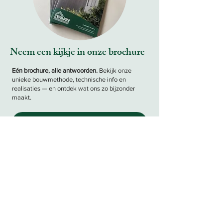
Neem een kijkje in onze brochure
Eén brochure, alle antwoorden.
Bekijk onze
unieke bouwmethode, technische info en
realisaties — en ontdek wat ons zo bijzonder
maakt.
DOWNLOAD NU
Wood & Build produceert en plaatst