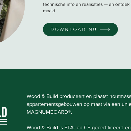
technische info en realisaties — en ontdek
maakt.
DOWNLOAD NU
Wood & Build produceert en plaatst houtmas
appartementsgebouwen op maat via een uni
MAGNUMBOARD®.
Wood & Build is ETA- en CE-gecertificeerd en 