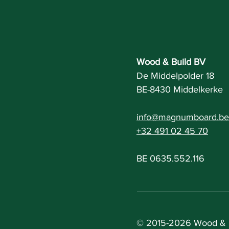
Wood & Build BV
De Middelpolder 18
BE-8430 Middelkerke
info@magnumboard.be
+32 491 02 45 70
BE 0635.552.116
© 2015-2026 Wood & B