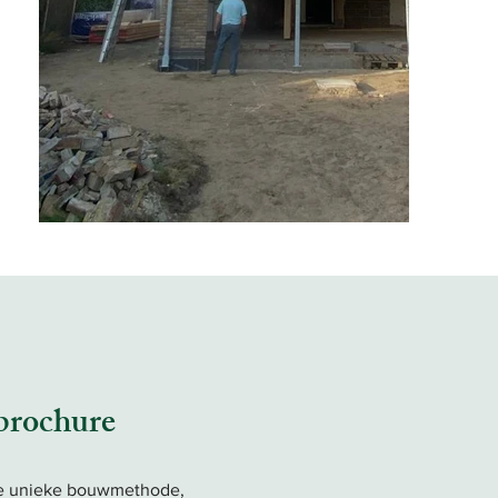
 brochure
e unieke bouwmethode,