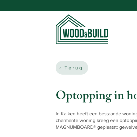
‹ Terug
Optopping in h
In Kalken heeft een bestaande wonin
charmante woning kreeg een optoppin
MAGNUMBOARD® geplaatst: gewelven