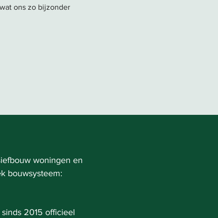
 wat ons zo bijzonder
siefbouw woningen en
ek bouwsysteem:
sinds 2015 officieel