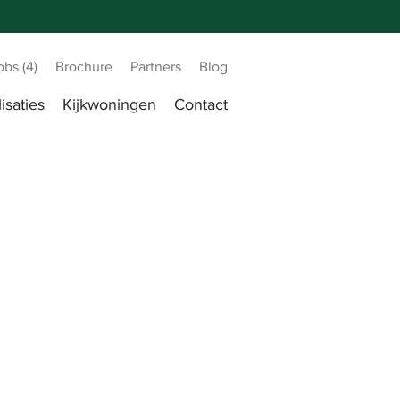
obs (4)
Brochure
Partners
Blog
isaties
Kijkwoningen
Contact