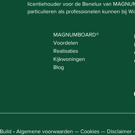
licentiehouder voor de Benelux van MAGN
particulieren als professionelen kunnen bij W
MAGNUMBOARD
®
Voordelen
Realisaties
Kijkwoningen
Blog
uild •
Algemene voorwaarden
—
Cookies
—
Disclaimer