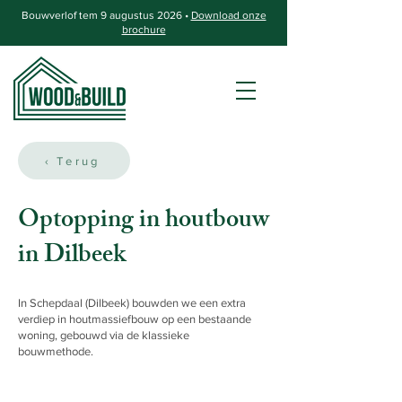
Bouwverlof tem 9 augustus 2026 •
Download onze
brochure
‹ Terug
Optopping in houtbouw
in Dilbeek
In Schepdaal (Dilbeek) bouwden we een extra
verdiep in houtmassiefbouw op een bestaande
woning, gebouwd via de klassieke
bouwmethode.