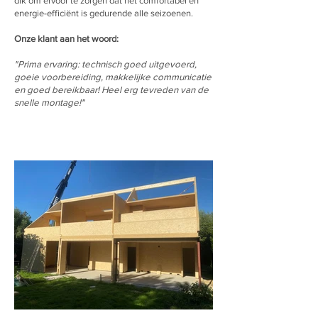
dik om ervoor te zorgen dat het comfortabel en
energie-efficiënt is gedurende alle seizoenen.
Onze klant aan het woord:
"Prima ervaring: technisch goed uitgevoerd,
goeie voorbereiding, makkelijke communicatie
en goed bereikbaar! Heel erg tevreden van de
snelle montage!"