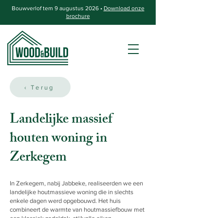
Bouwverlof tem 9 augustus 2026 •
Download onze
brochure
‹ Terug
Landelijke massief
houten woning in
Zerkegem
In Zerkegem, nabij Jabbeke, realiseerden we een
landelijke houtmassieve woning die in slechts
enkele dagen werd opgebouwd. Het huis
combineert de warmte van houtmassiefbouw met