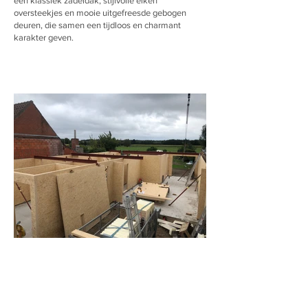
een klassiek zadeldak, stijlvolle eiken
oversteekjes en mooie uitgefreesde gebogen
deuren, die samen een tijdloos en charmant
karakter geven.