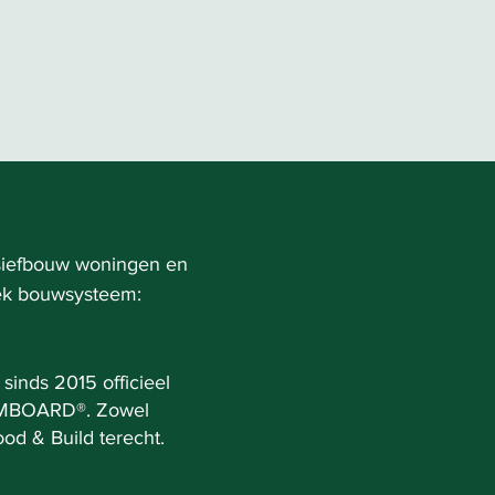
siefbouw woningen en
ek bouwsysteem:
sinds 2015 officieel
UMBOARD®. Zowel
ood & Build terecht.