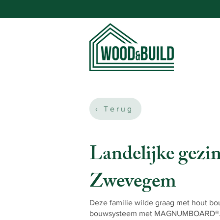
‹ Terug
Landelijke gezi
Zwevegem
Deze familie wilde graag met hout bou
bouwsysteem met MAGNUMBOARD®