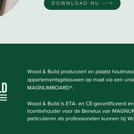
DOWNLOAD NU
Wood & Build produceert en plaatst houtmas
appartementsgebouwen op maat via een uni
MAGNUMBOARD®.
Wood & Build is ETA- en CE-gecertificeerd en 
licentiehouder voor de Benelux van MAGN
particulieren als professionelen kunnen bij W