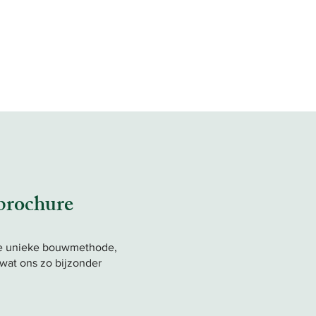
 brochure
e unieke bouwmethode,
 wat ons zo bijzonder