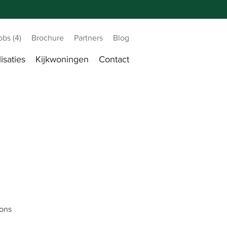
obs (4)
Brochure
Partners
Blog
isaties
Kijkwoningen
Contact
 ons