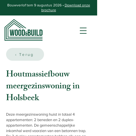
Bouwverlof tem 9 augustus 2026 •
Download onze
brochure
‹ Terug
Houtmassiefbouw
meergezinswoning in
Holsbeek
Deze meergezinswoning huist in totaal 4
appartementen: 2 beneden en 2 duplex-
appartementen. De gemeenschappelijke
inkomhal werd voorzien van een betonnen trap.