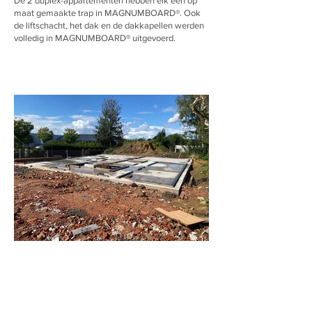
De 2 duplex-appartementen hebben elk een op
maat gemaakte trap in MAGNUMBOARD®. Ook
de liftschacht, het dak en de dakkapellen werden
volledig in MAGNUMBOARD® uitgevoerd.