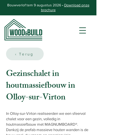
Bouwverlof tem 9 augustus 2026 •
Download onze
brochure
‹ Terug
Gezinschalet in
houtmassiefbouw in
Olloy-sur-Virton
In Olloy-sur-Virton realiseerden we een sfeervol
chalet voor een gezin, volledig in
houtmassiefbouw met MAGNUMBOARD®.
Dankzij de prefab massieve houten wanden is de