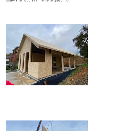
bouw snel, duurzaam en energiezuinig.