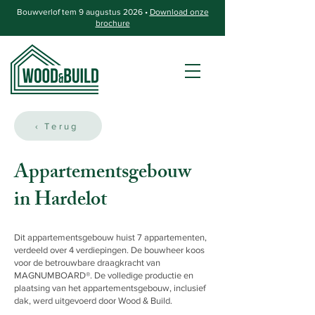
Bouwverlof tem 9 augustus 2026 •
Download onze
brochure
‹ Terug
Appartementsgebouw
in Hardelot
Dit appartementsgebouw huist 7 appartementen,
verdeeld over 4 verdiepingen. De bouwheer koos
voor de betrouwbare draagkracht van
MAGNUMBOARD®. De volledige productie en
plaatsing van het appartementsgebouw, inclusief
dak, werd uitgevoerd door Wood & Build.